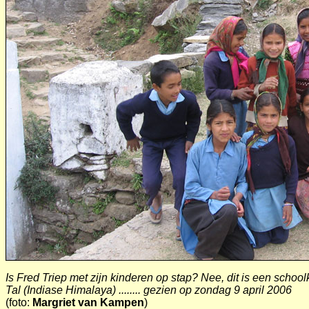
Is Fred Triep met zijn kinderen op stap? Nee, dit is een scho
Tal (Indiase Himalaya) ........ gezien op zondag 9 april 2006
(foto:
Margriet van Kampen
)