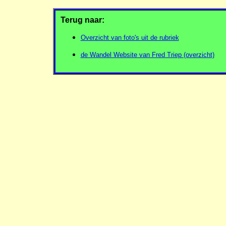
Terug naar:
Overzicht van foto's uit de rubriek
de Wandel Website van Fred Triep (overzicht)