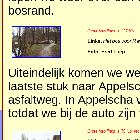
bosrand.
Grote foto links is 137 Kb
Links,
Het bos voor R
Foto: Fred Triep
Uiteindelijk komen we wee
laatste stuk naar Appels
asfaltweg. In Appelscha 
totdat we bij de auto zij
Grote foto links is 75 Kb, re