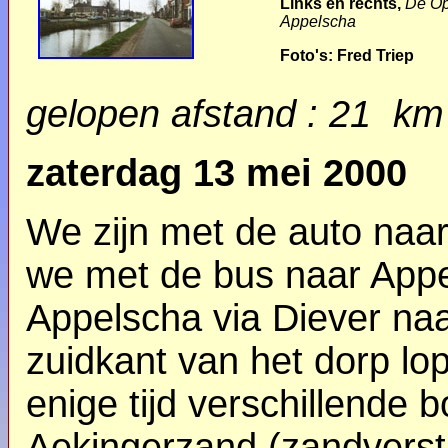
Links en rechts,
De Op
Appelscha
Foto's: Fred Triep
gelopen afstand : 21 km
zaterdag 13 mei 2000
We zijn met de auto naa
we met de bus naar Appe
Appelscha via Diever naa
zuidkant van het dorp lo
enige tijd verschillende 
Aekingerzand (zandverst