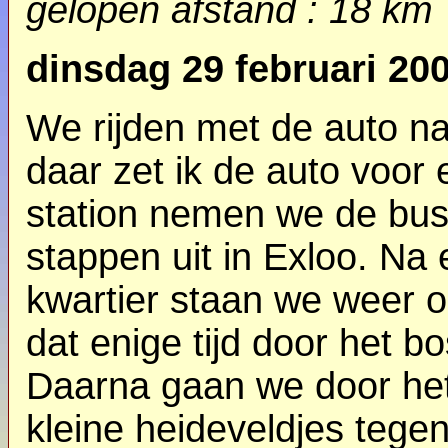
gelopen afstand : 18 km
dinsdag 29 februari 20
We rijden met de auto n
daar zet ik de auto voor
station nemen we de bus
stappen uit in Exloo. Na
kwartier staan we weer o
dat enige tijd door het b
Daarna gaan we door het
kleine heideveldjes teg