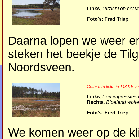
Links,
Uitzicht op het 
Foto's: Fred Triep
Daarna lopen we weer eni
steken het beekje de Til
Noordsveen.
Grote foto links is 148 Kb, r
Links,
Een impressies 
Rechts
, Bloeiend woll
Foto's: Fred Triep
We komen weer op de kl