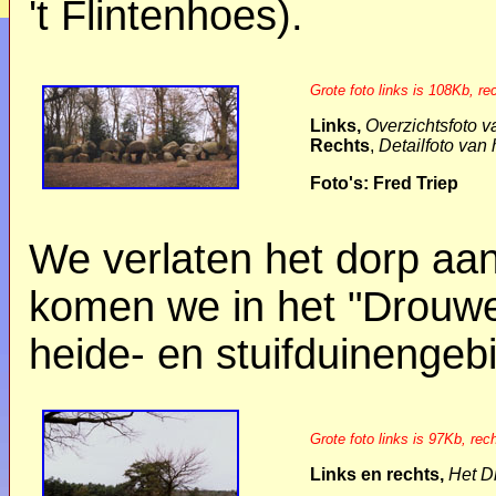
't Flintenhoes).
Grote foto links is 108Kb, r
Links,
Overzichtsfoto 
Rechts
,
Detailfoto van
Foto's: Fred Triep
We verlaten het dorp aan
komen we in het "Drouwe
heide- en stuifduinengeb
Grote foto links is 97Kb, rec
Links en rechts,
Het D