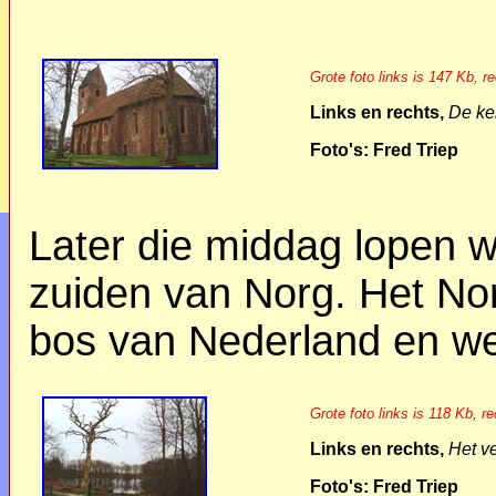
Grote foto links is 147 Kb, r
Links en rechts,
De ke
Foto's: Fred Triep
Later die middag lopen w
zuiden van Norg. Het Nor
bos van Nederland en we
Grote foto links is 118 Kb, r
Links en rechts,
Het v
Foto's: Fred Triep