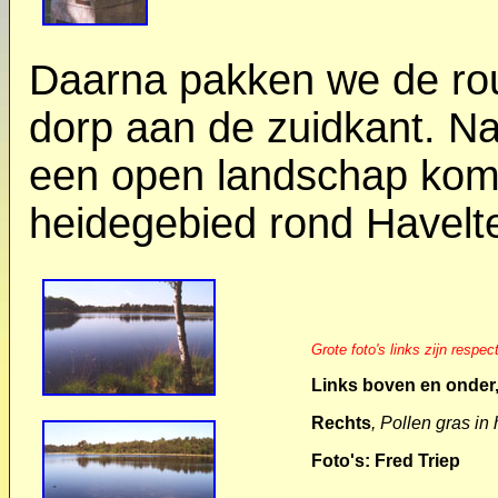
Daarna pakken we de rou
dorp aan de zuidkant. Na
een open landschap kome
heidegebied rond Havelt
Grote foto's links zijn respe
Links boven en onder
Rechts
, Pollen gras in
Foto's: Fred Triep