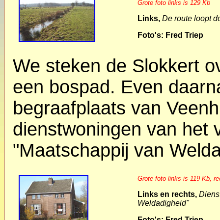
Grote foto links is 129 Kb
Links,
De route loopt d
Foto's: Fred Triep
We steken de Slokkert 
een bospad. Even daarn
begraafplaats van Veenh
dienstwoningen van het 
"Maatschappij van Welda
Grote foto links is 119 Kb, r
Links en rechts,
Diens
Weldadigheid"
Foto's: Fred Triep