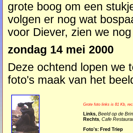
grote boog om een stukj
volgen er nog wat bospaa
voor Diever, zien we no
zondag 14 mei 2000
Deze ochtend lopen we te
foto's maak van het beeld
Grote foto links is 81 Kb, re
Links,
Beeld op de Bri
Rechts
, Cafe Restaura
Foto's: Fred Triep