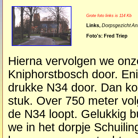
Grote foto links is 114 Kb
Links,
Dorpsgezicht An
Foto's: Fred Triep
Hierna vervolgen we onze
Kniphorstbosch door. Eni
drukke N34 door. Dan kom
stuk. Over 750 meter vo
de N34 loopt. Gelukkig b
we in het dorpje Schuili