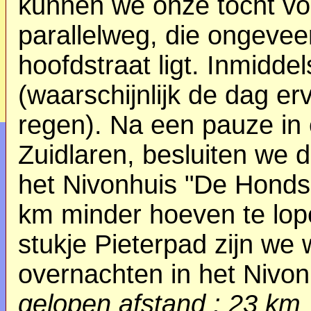
kunnen we onze tocht voo
parallelweg, die ongeve
hoofdstraat ligt. Inmidde
(waarschijnlijk de dag e
regen). Na een pauze in 
Zuidlaren, besluiten we 
het Nivonhuis "De Honds
km minder hoeven te lope
stukje Pieterpad zijn we
overnachten in het Nivon
gelopen afstand : 23 km