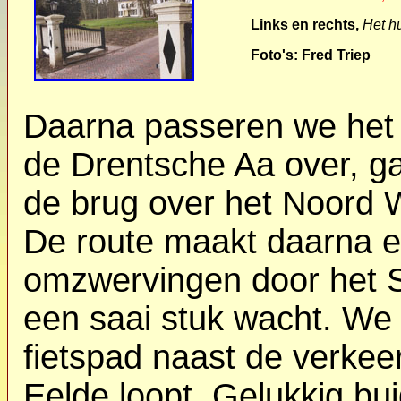
Links en rechts,
Het h
Foto's: Fred Triep
Daarna passeren we het 
de Drentsche Aa over, g
de brug over het Noord 
De route maakt daarna 
omzwervingen door het 
een saai stuk wacht. We l
fietspad naast de verkee
Eelde loopt. Gelukkig bui