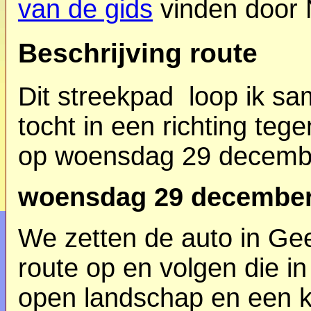
van de gids
vinden door 
Beschrijving route
Dit streekpad loop ik sa
tocht in een richting tege
op woensdag 29 decembe
woensdag 29 december
We zetten de auto in Ge
route op en volgen die in
open landschap en een kl