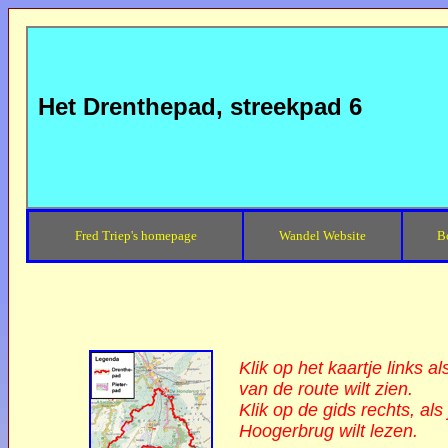
Het Drenthepad, streekpad 6
Fred Triep's homepage
Wandel Website
B
Klik op het kaartje links a
van de route wilt zien.
Klik op de gids rechts, al
Hoogerbrug wilt lezen.