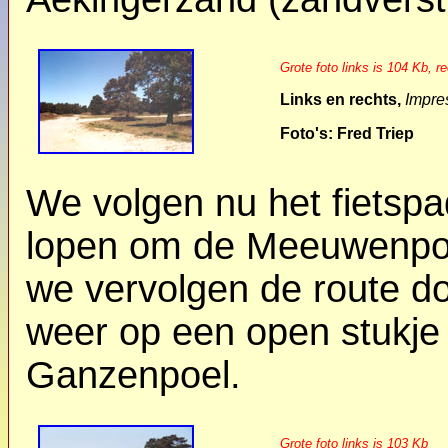
Grote foto links is 104 Kb, r
Links en rechts,
Impre
Foto's: Fred Triep
We volgen nu het fietsp
lopen om de Meeuwenpoel
we vervolgen de route d
weer op een open stukje
Ganzenpoel.
Grote foto links is 103 Kb