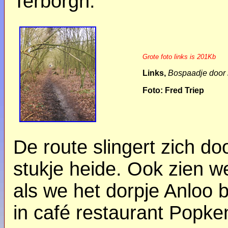
Terborgh.
Grote foto links is 201Kb
Links,
Bospaadje door 
Foto: Fred Triep
De route slingert zich do
stukje heide. Ook zien we
als we het dorpje Anloo 
in café restaurant Popke