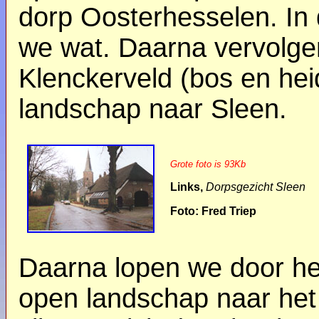
dorp Oosterhesselen. In d
we wat. Daarna vervolge
Klenckerveld (bos en he
landschap naar Sleen.
Grote foto is 93Kb
Links,
Dorpsgezicht Sleen
Foto: Fred Triep
Daarna lopen we door he
open landschap naar het