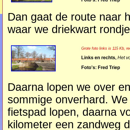
Dan gaat de route naar h
waar we driekwart rondj
Grote foto links is 115 Kb, r
Links en rechts,
Het v
Foto's: Fred Triep
Daarna lopen we over en
sommige onverhard. We 
fietspad lopen, daarna 
kilometer een zandweg 