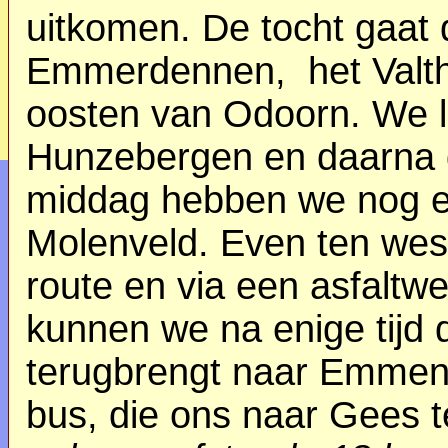
uitkomen. De tocht gaat
Emmerdennen, het Valthe
oosten van Odoorn. We l
Hunzebergen en daarna 
middag hebben we nog ee
Molenveld. Even ten wes
route en via een asfaltw
kunnen we na enige tijd 
terugbrengt naar Emmen
bus, die ons naar Gees t