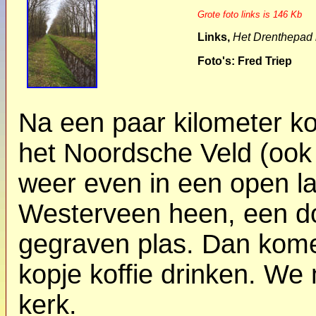
Grote foto links is 146 Kb
Links,
Het Drenthepad l
Foto's: Fred Triep
Na een paar kilometer ko
het Noordsche Veld (oo
weer even in een open l
Westerveen heen, een do
gegraven plas. Dan kom
kopje koffie drinken. W
kerk.