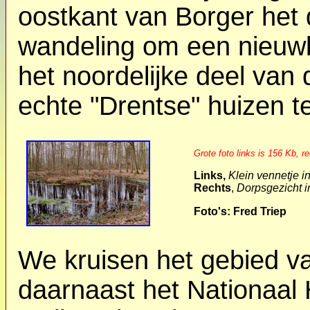
oostkant van Borger het
wandeling om een nieuw
het noordelijke deel van 
echte "Drentse" huizen t
Grote foto links is 156 Kb, r
Links,
Klein vennetje i
Rechts
,
Dorpsgezicht i
Foto's: Fred Triep
We kruisen het gebied v
daarnaast het Nationaal