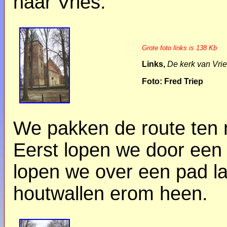
naar Vries.
Grote foto links is 138 Kb
Links,
De kerk van Vri
Foto: Fred Triep
We pakken de route ten 
Eerst lopen we door een
lopen we over een pad l
houtwallen erom heen.