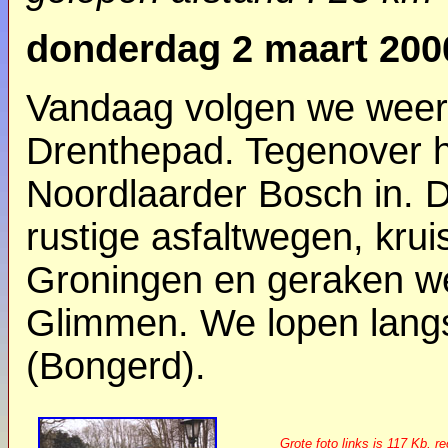
donderdag 2 maart 200
Vandaag volgen we weer 
Drenthepad. Tegenover h
Noordlaarder Bosch in. 
rustige asfaltwegen, kru
Groningen en geraken we
Glimmen. We lopen langs 
(Bongerd).
Grote foto links is 117 Kb, r