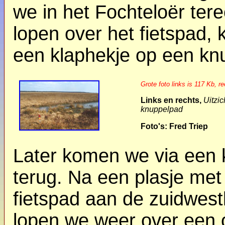
we in het Fochteloër ter
lopen over het fietspad
een klaphekje op een kn
Grote foto links is 117 Kb, r
Links en rechts,
Uitzi
knuppelpad
Foto's: Fred Triep
Later komen we via een k
terug. Na een plasje met
fietspad aan de zuidwes
lopen we weer over een 