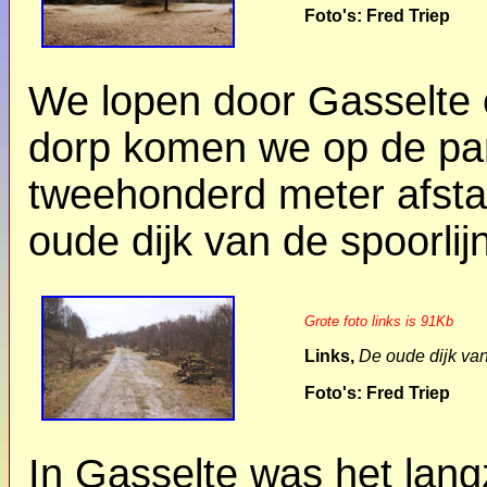
Foto's: Fred Triep
We lopen door Gasselte 
dorp komen we op de para
tweehonderd meter afstan
oude dijk van de spoorlij
Grote foto links is 91Kb
Links,
De oude dijk va
Foto's: Fred Triep
In Gasselte was het lan