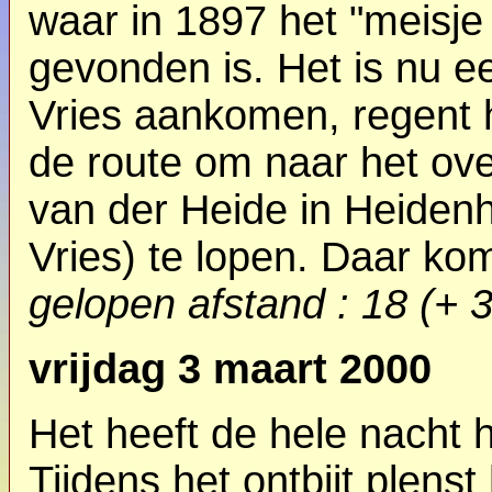
waar in 1897 het "meisje
gevonden is. Het is nu e
Vries aankomen, regent h
de route om naar het ove
van der Heide in Heiden
Vries) te lopen. Daar kom
gelopen afstand : 18 (+ 
vrijdag 3 maart 2000
Het heeft de hele nacht 
Tijdens het ontbijt plens