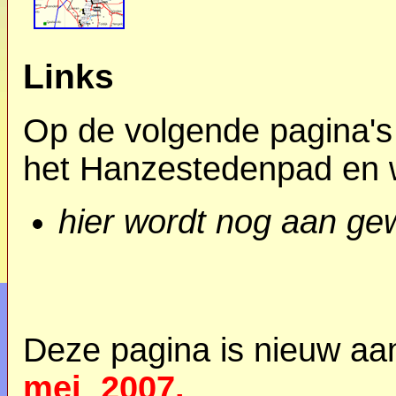
Links
Op de volgende pagina's 
het Hanzestedenpad en w
hier wordt nog aan gew
Deze pagina is nieuw a
mei 2007
.