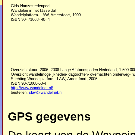
Gids Hanzestedenpad
Wandelen in het IJsseldal
Wandelplatform- LAW, Amersfoort, 1999
ISBN 90- 71068- 40- 4
Overzichtskaart 2006- 2008 Lange Afstandspaden Nederland, 1:500.00
Overzicht wandelmogelijkheden- dagtochten- overnachten onderweg- nut
Stichting Wandelplatform- LAW, Amersfoort, 2006
ISBN 90-71068-68-4
http://www.wandelnet.nl/
bestellen:
slaw@wandelnet.nl
GPS gegevens