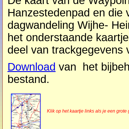
De kaart van de Waypoin
Hanzestedenpad en die 
dagwandeling Wijhe- Hein
het onderstaande kaartje 
deel van trackgegevens 
Download
van het bijbe
bestand.
Klik op het kaartje links als je een gro