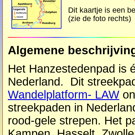
Dit kaartje is een b
(zie de foto rechts)
Algemene beschrijvin
Het Hanzestedenpad is é
Nederland. Dit streekpa
Wandelplatform- LAW
on
streekpaden in Nederlan
rood-gele strepen. Het p
Kampen, Hasselt, Zwolle