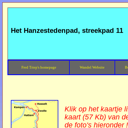
Het Hanzestedenpad, streekpad 11
Fred Triep's homepage
Wandel Website
B
Klik op het kaartje 
kaart (57 Kb) van de
de foto's hieronder !