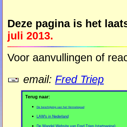
Deze pagina is het laa
juli 2013.
Voor aanvullingen of reac
email:
Fred Triep
Terug naar:
De beschrijving van het
Vennekspad
LAW's in Nederland
De Wandel Website van Fred Triep (startpagina)