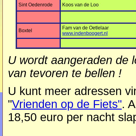
Sint Oedenrode
Koos van de Loo
Fam van de Oetlelaar
Boxtel
www.indenboogert.nl
U wordt aangeraden de l
van tevoren te bellen !
U kunt meer adressen vi
"
Vrienden op de Fiets"
. 
18,50 euro per nacht sla