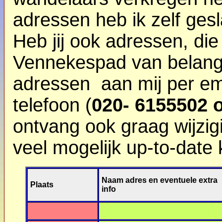
adressen heb ik zelf ges
Heb jij ook adressen, di
Vennekespad van belang 
adressen aan mij per e
telefoon (
020- 6155502 o
ontvang ook graag wijzigi
veel mogelijk up-to-date
Naam adres en eventuele extra
Plaats
info