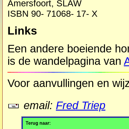
Amersfoort, SLAW
ISBN 90- 71068- 17- X
Links
Een andere boeiende ho
is de wandelpagina van
A
Voor aanvullingen en wijz
email:
Fred Triep
Terug naar: