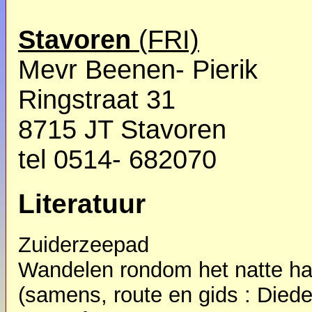
Stavoren
(FRI)
Mevr Beenen- Pierik
Ringstraat 31
8715 JT Stavoren
tel 0514- 682070
Literatuur
Zuiderzeepad
Wandelen rondom het natte ha
(samens, route en gids : Diede