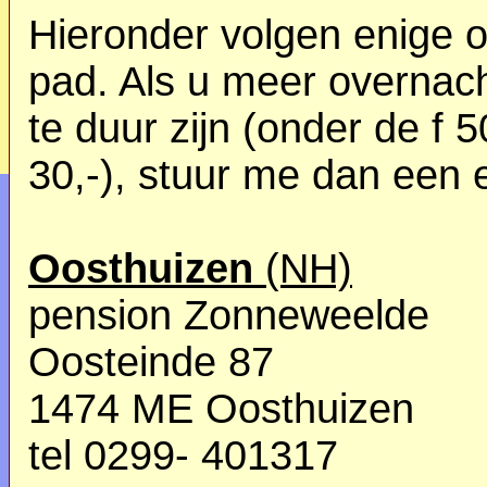
Hieronder volgen enige o
pad. Als u meer overnach
te duur zijn (onder de f 5
30,-), stuur me dan een 
Oosthuizen
(NH)
pension Zonneweelde
Oosteinde 87
1474 ME Oosthuizen
tel 0299- 401317