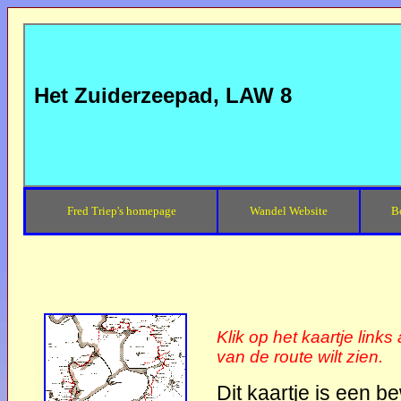
Het Zuiderzeepad, LAW 8
Fred Triep's homepage
Wandel Website
B
Klik op het kaartje links
van de route wilt zien.
Dit kaartje is een b