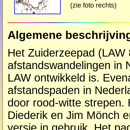
(zie foto rechts)
Algemene beschrijvin
Het Zuiderzeepad (LAW 8
afstandswandelingen in N
LAW ontwikkeld is. Evena
afstandspaden in Nederl
door rood-witte strepen. 
Diederik en Jim Mönch e
versie in gebruik. Het p