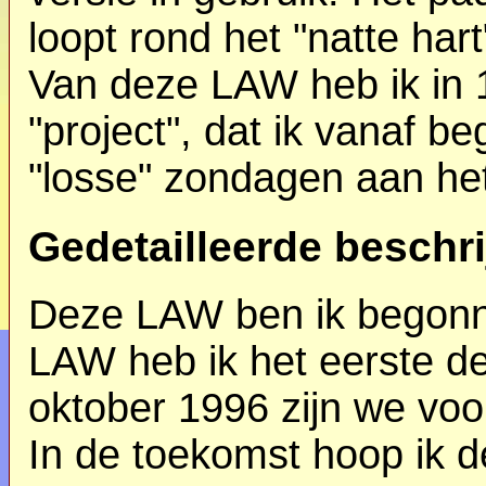
loopt rond het "natte har
Van deze LAW heb ik in 
"project", dat ik vanaf 
"losse" zondagen aan he
Gedetailleerde beschri
Deze LAW ben ik begonn
LAW heb ik het eerste de
oktober 1996 zijn we vo
In de toekomst hoop ik d