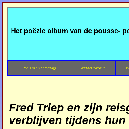
Het poëzie album van de pousse- 
Fred Triep's homepage
Wandel Website
B
Fred Triep en zijn rei
verblijven tijdens hun 