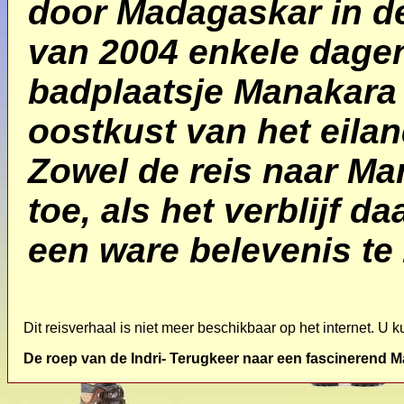
door Madagaskar in d
van 2004 enkele dagen
badplaatsje Manakara
oostkust van het eilan
Zowel de reis naar Ma
toe, als het verblijf daa
een ware belevenis te 
Dit reisverhaal is niet
meer beschikbaar op het internet. U k
De roep van de Indri- Terugkeer naar een fascinerend 