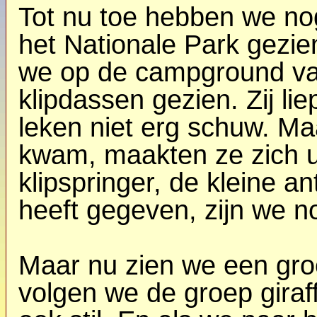
Tot nu toe hebben we nog
het Nationale Park gezi
we op de campground van
klipdassen gezien. Zij li
leken niet erg schuw. Maa
kwam, maakten ze zich u
klipspringer, de kleine a
heeft gegeven, zijn we 
Maar nu zien we een groe
volgen we de groep giraffe