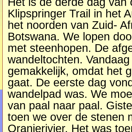
Het is de derde dag van 
Klipspringer Trail in het 
het noorden van Zuid- Af
Botswana. We lopen doo
met steenhopen. De afge
wandeltochten. Vandaag 
gemakkelijk, omdat het g
gaat. De eerste dag von
wandelpad was. We moes
van paal naar paal. Gist
toen we over de stenen 
Oranjerivier. Het was t