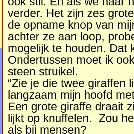
ook stil. En als we naar 
verder. Het zijn zes grot
de opname knop van mijn 
achter ze aan loop, probe
mogelijk te houden. Dat k
Ondertussen moet ik ook 
steen struikel.
“Zie je die twee giraffen 
langzaam mijn hoofd met
Een grote giraffe draait 
lijkt op knuffelen.
Zou he
als bij mensen?