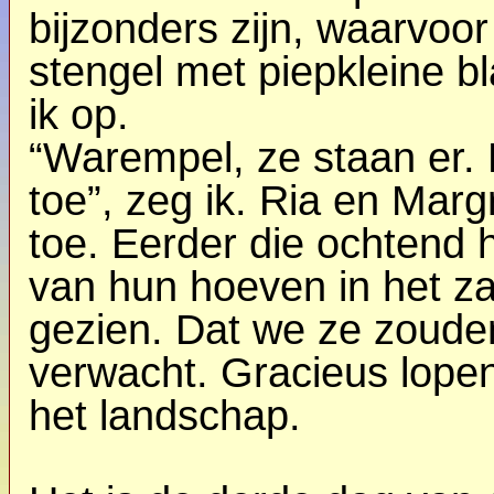
bijzonders zijn, waarvoor
stengel met piepkleine bl
ik op.
“Warempel, ze staan er. E
toe”, zeg ik. Ria en Marg
toe. Eerder die ochtend
van hun hoeven in het za
gezien. Dat we ze zoude
verwacht. Gracieus lope
het landschap.