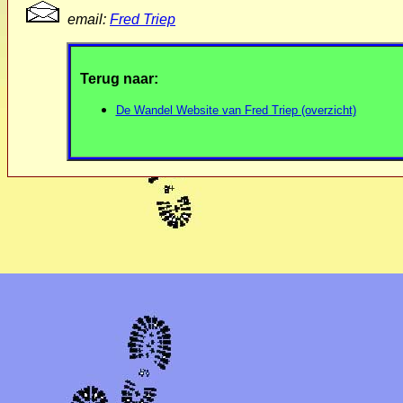
email:
Fred Triep
Terug naar:
De Wandel Website van Fred Triep (overzicht)