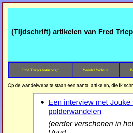
(Tijdschrift) artikelen van Fred Triep
Fred Triep's homepage
Wandel Website
B
Op de wandelwebsite staan een aantal artikelen, die ik schree
Een interview met Jouke 
polderwandelen
(eerder verschenen in 