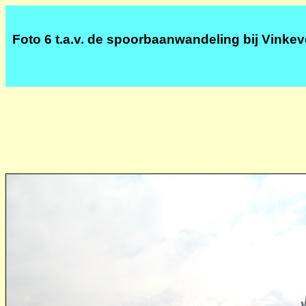
Foto 6 t.a.v. de spoorbaanwandeling bij Vinke