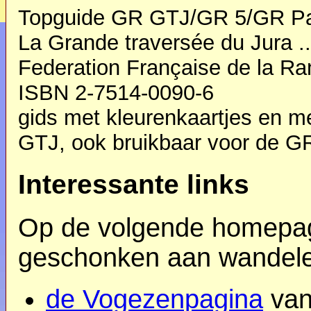
Topguide GR GTJ/GR 5/GR P
La Grande traversée du Jura ..
Federation Française de la Ra
ISBN 2-7514-0090-6
gids met kleurenkaartjes en me
GTJ, ook bruikbaar voor de G
Interessante links
Op de volgende homepag
geschonken aan wandelen
de Vogezenpagina
van