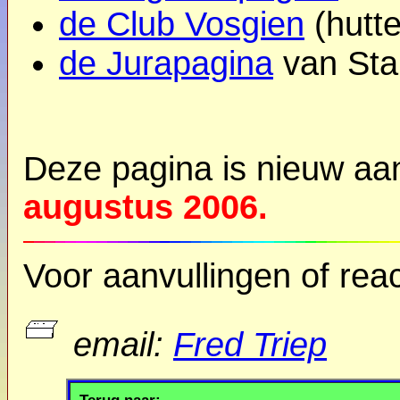
de Club Vosgien
(hutte
de Jurapagina
van Sta
Deze pagina is nieuw a
augustus 2006.
Voor aanvullingen of reac
email:
Fred Triep