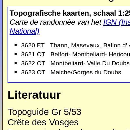
Topografische kaarten, schaal 1:2
Carte de randonnée van het
IGN (In
National)
3620 ET Thann, Masevaux, Ballon d' 
3621 OT Belfort- Montbeliard- Hericou
3622 OT Montbeliard- Valle Du Doubs
3623 OT Maiche/Gorges du Doubs
Literatuur
Topoguide Gr 5/53
Crête des Vosges