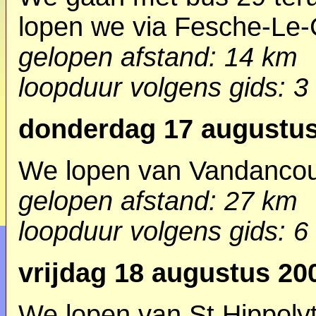
lopen we via Fesche-Le-
gelopen afstand: 14 km
loopduur
volgens gids
: 3
donderdag 17 augustus
We lopen van Vandancour
gelopen afstand: 27 km
loopduur
volgens gids
: 6
vrijdag 18 augustus 20
We lopen van St Hippolyt