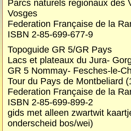
Parcs naturels regionaux des 
Vosges
Federation Française de la R
ISBN 2-85-699-677-9
Topoguide GR 5/GR Pays
Lacs et plateaux du Jura- Go
GR 5 Nommay- Fesches-le-Cha
Tour du Pays de Montbeliard 
Federation Française de la Ra
ISBN 2-85-699-899-2
gids met alleen zwartwit kaartj
onderscheid bos/wei)