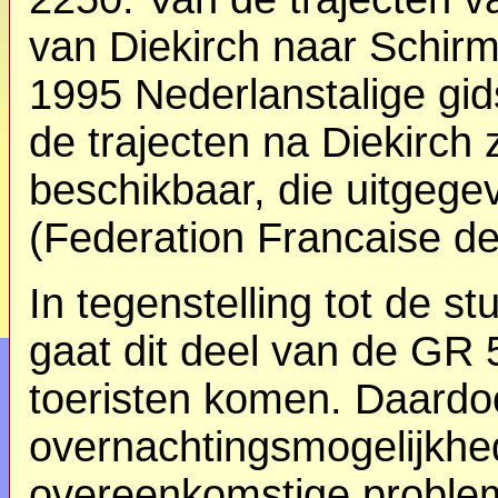
van Diekirch naar Schirme
1995 Nederlanstalige gi
de trajecten na Diekirch 
beschikbaar, die uitgege
(Federation Francaise d
In tegenstelling tot de 
gaat dit deel van de GR
toeristen komen. Daardoo
overnachtingsmogelijkhed
overeenkomstige probleme