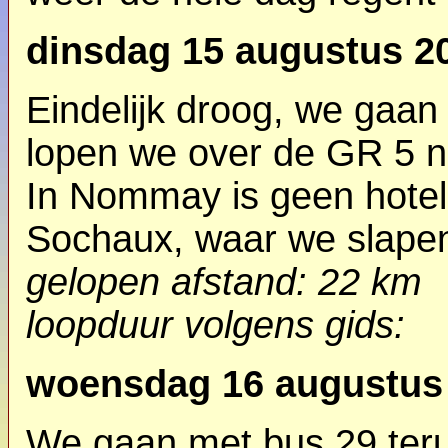
dinsdag 15 augustus 2
Eindelijk droog, we gaan
lopen we over de GR 5 
In Nommay is geen hote
Sochaux, waar we slapen
gelopen afstand: 22 km
loopduur
volgens gids
:
woensdag 16 augustus
We gaan met bus 29 ter