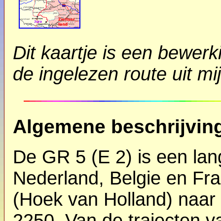
Dit kaartje is een bewer
de ingelezen route uit 
Algemene beschrijvin
De GR 5 (E 2) is een lan
Nederland, Belgie en Fra
(Hoek van Holland) naar d
2250. Van de trajecten 