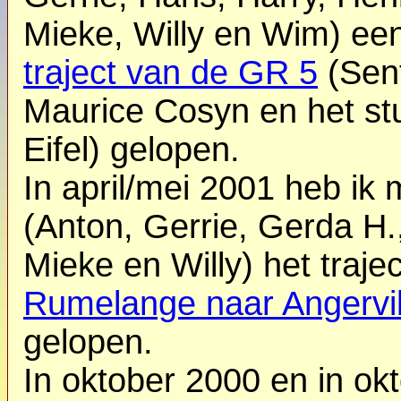
Mieke, Willy en Wim) ee
traject van de GR 5
(Sent
Maurice Cosyn en het st
Eifel) gelopen.
In april/mei 2001 heb ik
(Anton, Gerrie, Gerda H.
Mieke en Willy) het traje
Rumelange naar Angervil
gelopen.
In oktober 2000 en in ok