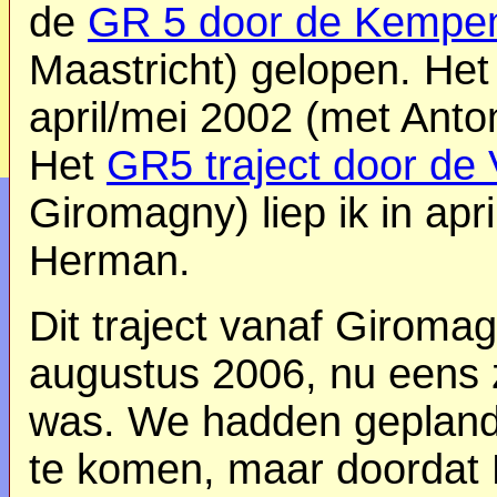
de
GR 5 door de Kempe
Maastricht) gelopen. He
april/mei 2002 (met Anto
Het
GR5 traject door de
Giromagny) liep ik in ap
Herman.
Dit traject vanaf Giroma
augustus 2006, nu eens 
was. We hadden gepland
te komen, maar doordat H