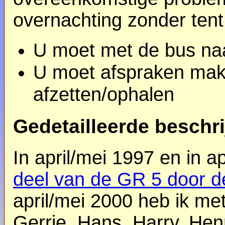
overnachting zonder ten
U moet met de bus naa
U moet afspraken mak
afzetten/ophalen
Gedetailleerde beschri
In april/mei 1997 en in a
deel van de GR 5 door 
april/mei 2000 heb ik me
Gerrie, Hans, Harry, Henr