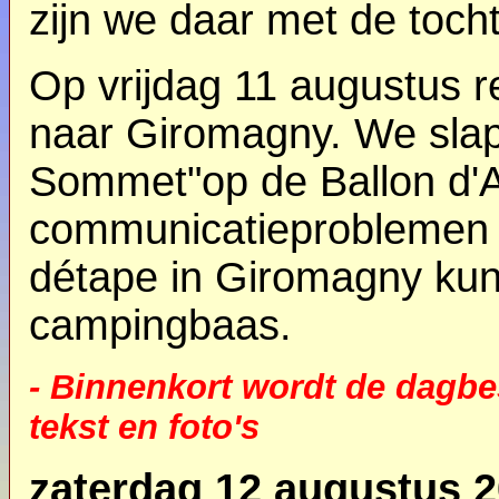
zijn we daar met de tocht
Op vrijdag 11 augustus r
naar Giromagny. We slapen
Sommet"op de Ballon d'A
communicatieproblemen ni
détape in Giromagny kun
campingbaas.
- Binnenkort wordt de dagb
tekst en foto's
zaterdag 12 augustus 