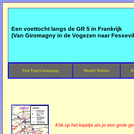
Een voettocht langs de GR 5 in Frankrijk
(Van Giromagny in de Vogezen naar Fessevill
Fred Triep's homepage
Wandel Website
B
Klik op het kaartje als je een grote ge