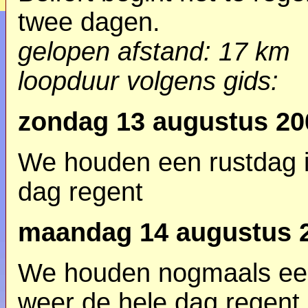
twee dagen.
gelopen afstand: 17 km
loopduur
volgens gids
:
zondag 13 augustus 20
We houden een rustdag in
dag regent
maandag 14 augustus 
We houden nogmaals een 
weer de hele dag regent