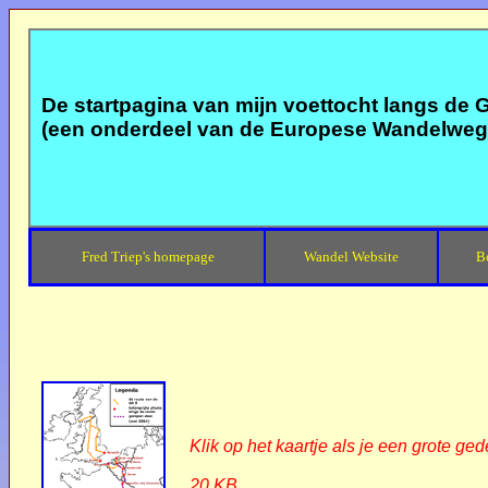
De startpagina van mijn voettocht langs de 
(een onderdeel van de Europese Wandelweg
Fred Triep's homepage
Wandel Website
B
Klik op het kaartje als je een grote gede
20 KB