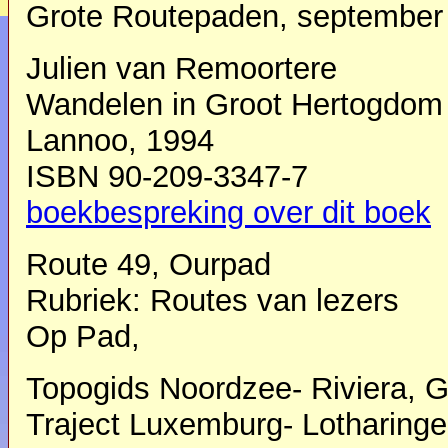
Grote Routepaden, september
Julien van Remoortere
Wandelen in Groot Hertogdo
Lannoo, 1994
ISBN 90-209-3347-7
boekbespreking over dit boek
Route 49, Ourpad
Rubriek: Routes van lezers
Op Pad,
Topogids Noordzee- Riviera, G
Traject Luxemburg- Lotharinge