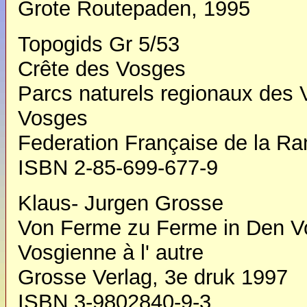
Grote Routepaden, 1995
Topogids Gr 5/53
Crête des Vosges
Parcs naturels regionaux des 
Vosges
Federation Française de la R
ISBN 2-85-699-677-9
Klaus- Jurgen Grosse
Von Ferme zu Ferme in Den V
Vosgienne à l' autre
Grosse Verlag, 3e druk 1997
ISBN 3-9802840-9-3