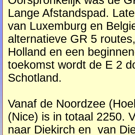
Oorspronkelijk was de G
Lange Afstandspad. Late
van Luxemburg en Belgi
alternatieve GR 5 routes
Holland en een beginnen
toekomst wordt de E 2 d
Schotland.
Vanaf de Noordzee (Hoek
(Nice) is in totaal 2250.
naar Diekirch en van Die