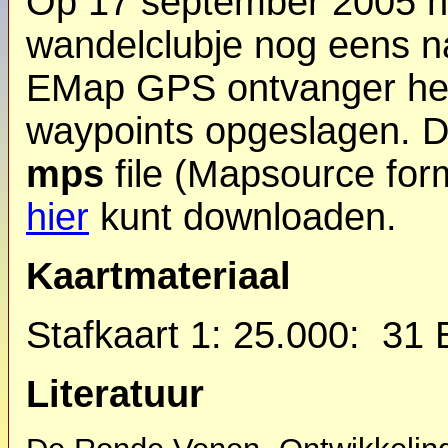
Op 17 september 2005 he
wandelclubje nog eens n
EMap GPS ontvanger heb 
waypoints opgeslagen. Di
mps
file (Mapsource for
hier
kunt downloaden.
Kaartmateriaal
Stafkaart 1: 25.000: 31
Literatuur