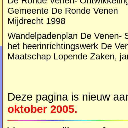
De Ronde Venen- Ontwikkeling
Gemeente De Ronde Venen
Mijdrecht 1998
Wandelpadenplan De Venen- S
het heerinrichtingswerk De Ve
Maatschap Lopende Zaken, ja
Deze pagina is nieuw a
oktober
2005.