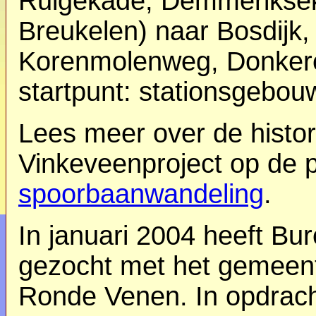
Ruigekade, Demmeriksek
Breukelen) naar Bosdijk,
Korenmolenweg, Donkere
startpunt: stationsgebou
Lees meer over de histor
Vinkeveenproject op de 
spoorbaanwandeling
.
In januari 2004 heeft B
gezocht met het gemeen
Ronde Venen. In opdrach