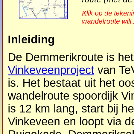
Klik op de teken
wandelroute wilt 
Inleiding
De Demmerikroute is het 
Vinkeveenproject
van TeV
is. Het bestaat uit het oo
wandelroute spoordijk V
is 12 km lang, start bij h
Vinkeveen en loopt via d