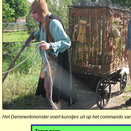
Het Demmerikmonster voert kunstjes uit op het commando van 