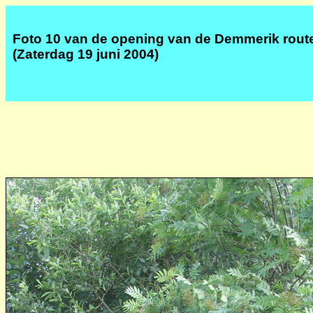
Foto 10 van de opening van de Demmerik rout
(Zaterdag 19 juni 2004)